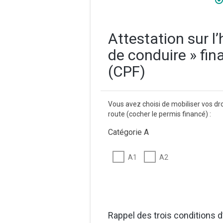
Attestation sur l
de conduire » fi
(CPF)
Vous avez choisi de mobiliser vos dro
route (cocher le permis financé) :
Catégorie A
A1
A2
Rappel des trois conditions d’é