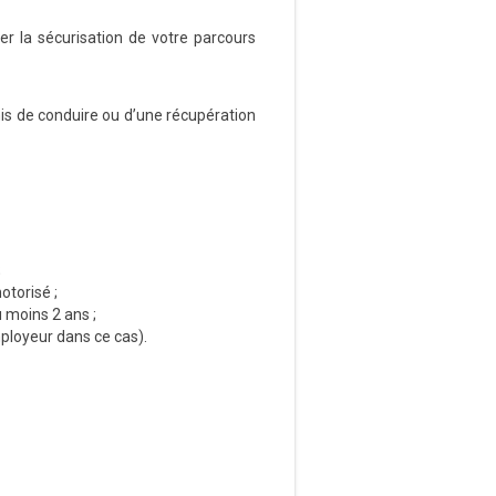
ser la sécurisation de votre parcours
rmis de conduire ou d’une récupération
;
otorisé ;
 moins 2 ans ;
mployeur dans ce cas).