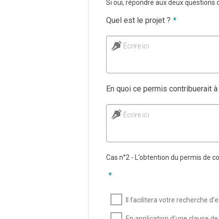
Si oui, répondre aux deux questions 
Quel est le projet ?
*
Écrire ici
En quoi ce permis contribuerait à 
Écrire ici
Cas n°2 - L’obtention du permis de co
*
Il facilitera votre recherche d’
En application d’une clause de