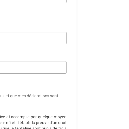
sus et que mes déclarations sont
udice et accomplie par quelque moyen
ur effet d’établir la preuve d’un droit
i que la tentative sont punis de trois