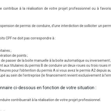
 contribue à la réalisation de votre projet professionnel ou à favori
uspension de permis de conduire, d’une interdiction de solliciter un pe
oits CPF ne doit pas correspondre à :
aires ;
ération de points ;
de passer de la boite manuelle à la boite automatique ou inversement 
t aux titulaires du permis B de conduire un deux-roues ou trois roues m
eures pour l’obtention du permis A si vous avez le permis A2 depuis au
cupé au sein de l’entreprise (le financement revient exclusivement à l’e
naire ci-dessous en fonction de votre situation :
duire contribuerait à la réalisation de votre projet professionnel.