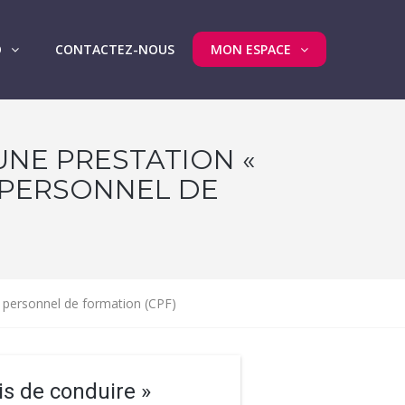
O
CONTACTEZ-NOUS
MON ESPACE
UNE PRESTATION «
 PERSONNEL DE
te personnel de formation (CPF)
is de conduire »