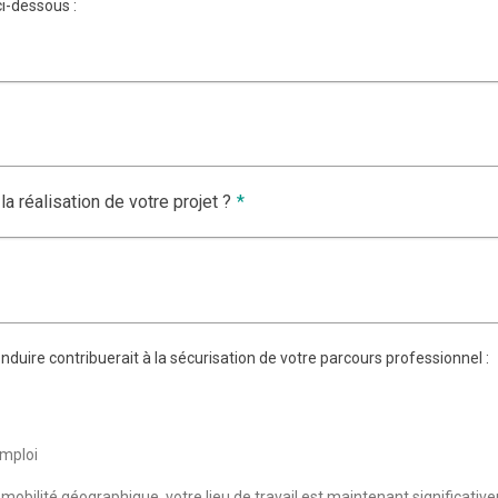
ci-dessous :
la réalisation de votre projet ?
*
nduire contribuerait à la sécurisation de votre parcours professionnel :
emploi
 mobilité géographique, votre lieu de travail est maintenant significativ