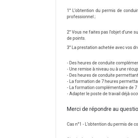
1° L’obtention du permis de conduire
professionnel ;
2° Vous ne faites pas l’objet d’une s
de points.
3° La prestation achetée avec vos dr
- Des heures de conduite complément
- Une remise à niveau ou à une récup
- Des heures de conduite permettant 
- La formation de 7 heures permettan
- La formation complémentaire de 7 h
- Adapter le poste de travail déjà oc
Merci de répondre au question
Cas n°1 - L’obtention du permis de con