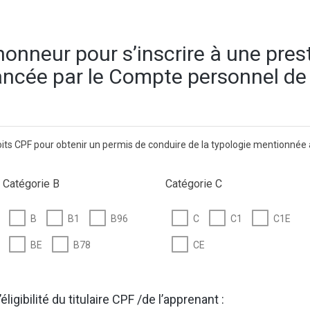
’honneur pour s’inscrire à une pres
nancée par le Compte personnel de
its CPF pour obtenir un permis de conduire de la typologie mentionnée à 
Catégorie B
Catégorie C
B
B1
B96
C
C1
C1E
BE
B78
CE
ligibilité du titulaire CPF /de l’apprenant :