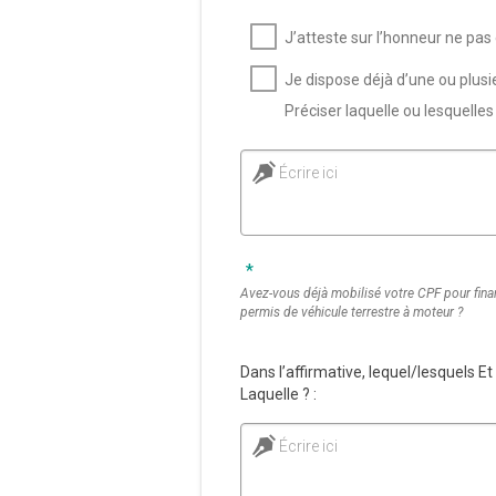
J’atteste sur l’honneur ne pas
Je dispose déjà d’une ou plusi
Préciser laquelle ou lesquelles 
Écrire ici
*
Avez-vous déjà mobilisé votre CPF pour fina
permis de véhicule terrestre à moteur ?
Dans l’affirmative, lequel/lesquels E
Laquelle ? :
Écrire ici