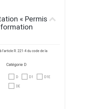
tation « Permis
 formation
l’article R. 221-4 du code de la
Catégorie D
D
D1
D1E
DE