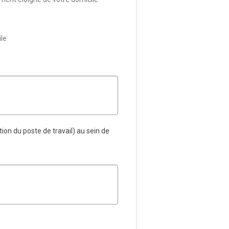
ile
ion du poste de travail) au sein de