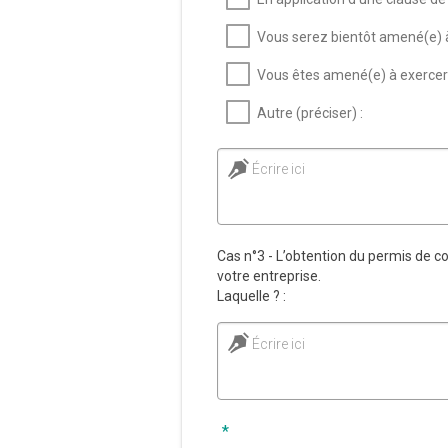
Vous serez bientôt amené(e) à 
Vous êtes amené(e) à exercer d
Autre (préciser) :
Écrire ici
Cas n°3 - L’obtention du permis de co
votre entreprise.
Laquelle ? :
Écrire ici
*