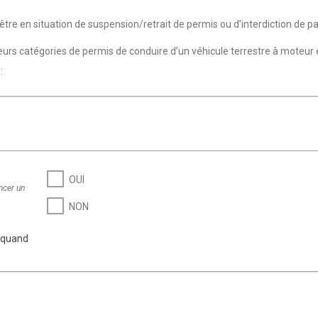
 être en situation de suspension/retrait de permis ou d’interdiction de p
eurs catégories de permis de conduire d’un véhicule terrestre à moteur e
:
OUI
ncer un
NON
t quand