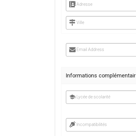
Adresse
Ville
Email Address
Informations complémentai
Lycée de scolarité
Incompatibilités