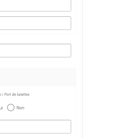
 / Port de lunettes
ui
Non