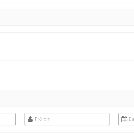
Prénom
Da