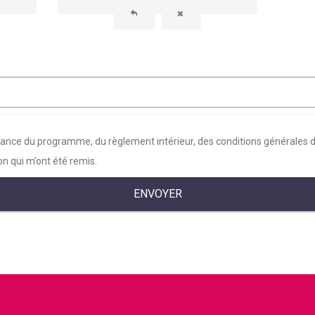
sance du programme, du règlement intérieur, des conditions générales d
on qui m’ont été remis.
ENVOYER