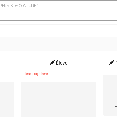
u PERMIS DE CONDUIRE ?
Élève
* Please sign here