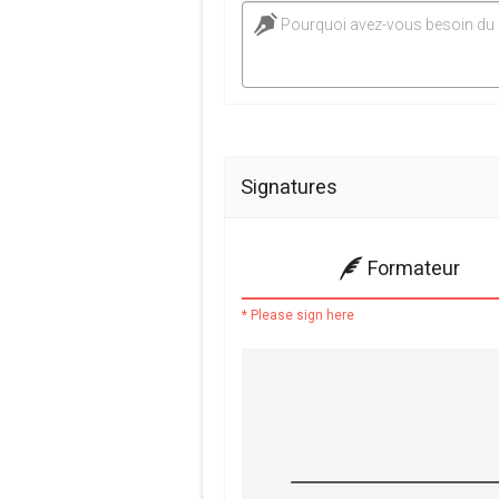
Pourquoi avez-vous besoin d
Signatures
Formateur
* Please sign here