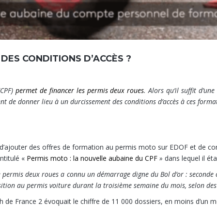
 DES CONDITIONS D’ACCÈS ?
(CPF)
permet de financer les permis deux roues
. Alors qu’il suffit d’u
nt de donner lieu à un durcissement des conditions d’accès à ces forma
un mois
 d’ajouter des offres de formation au permis moto sur EDOF et de c
intitulé «
Permis moto : la nouvelle aubaine du CPF
»
dans lequel il éta
, le permis deux roues a connu un démarrage digne du Bol d’or : seconde
sition au permis voiture durant la troisième semaine du mois, selon des 
20h de France 2 évoquait le chiffre de 11 000 dossiers, en moins d’un 