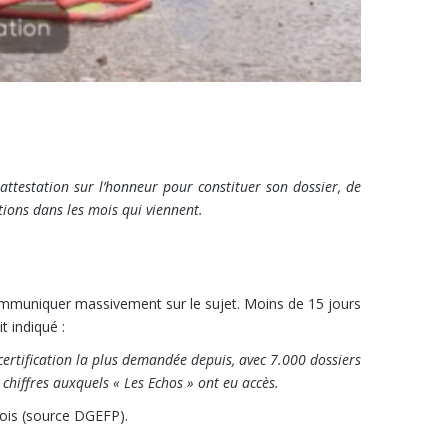
ne attestation sur l’honneur pour constituer son dossier, de
tions dans les mois qui viennent.
ommuniquer massivement sur le sujet. Moins de 15 jours
it indiqué :
 certification la plus demandée depuis, avec 7.000 dossiers
chiffres auxquels « Les Echos » ont eu accès.
mois (source DGEFP).