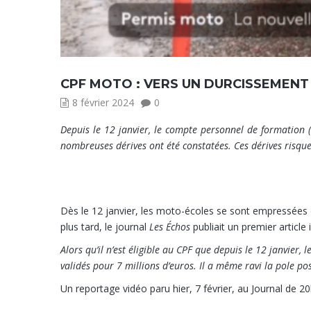
CPF MOTO : VERS UN DURCISSEMENT
8 février 2024
0
Depuis le 12 janvier, le compte personnel de formation 
nombreuses dérives ont été constatées. Ces dérives risque
11 000 dossiers en moins d’
Dès le 12 janvier, les moto-écoles se sont empressées
plus tard, le journal
Les Échos
publiait un premier article 
Alors qu’il n’est éligible au CPF que depuis le 12 janvier
validés pour 7 millions d’euros. Il a même ravi la pole po
Un reportage vidéo paru hier, 7 février, au Journal de 