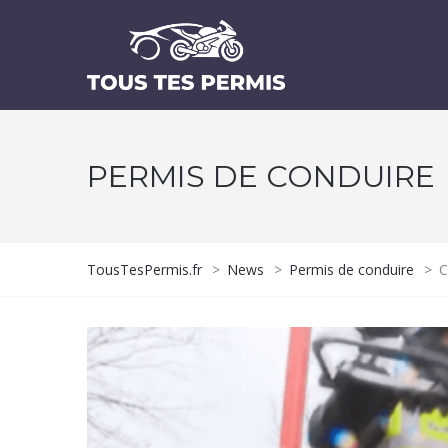
PERMIS DE CONDUIRE
TousTesPermis.fr
>
News
>
Permis de conduire
>
C