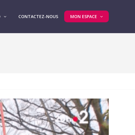
O
CONTACTEZ-NOUS
MON ESPACE