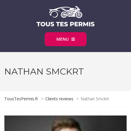
MENU
NATHAN SMCKRT
TousTesPermis.fr
>
Clients reviews
>
Nathan Smckrt