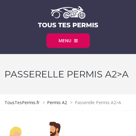
MENU
PASSERELLE PERMIS A2>A
TousTesPermis.fr
>
Permis A2
>
Passerelle Permis A2>A