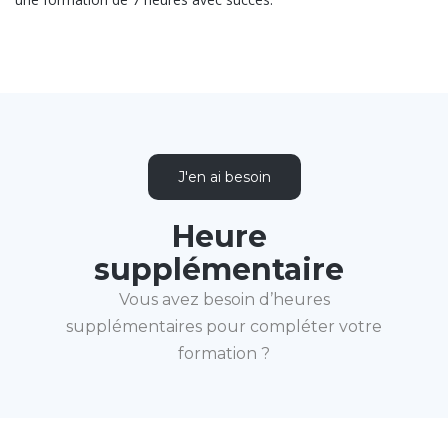
J'en ai besoin
Heure
supplémentaire
Vous avez besoin d’heures
supplémentaires pour compléter votre
formation ?