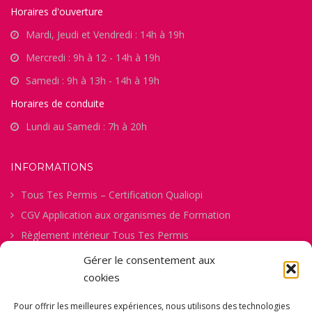
Horaires d'ouverture
Mardi, Jeudi et Vendredi : 14h à 19h
Mercredi : 9h à 12 - 14h à 19h
Samedi : 9h à 13h - 14h à 19h
Horaires de conduite
Lundi au Samedi : 7h à 20h
INFORMATIONS
Tous Tes Permis – Certification Qualiopi
CGV Application aux organismes de Formation
Règlement intérieur Tous Tes Permis
Procédure de gestion des abandons
Gérer le consentement aux
Politique de confidentialité
cookies
Politique des Cookies
Pour offrir les meilleures expériences, nous utilisons des technologies