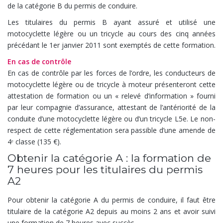
de la catégorie B du permis de conduire.
Les titulaires du permis B ayant assuré et utilisé une
motocyclette légère ou un tricycle au cours des cinq années
précédant le 1er janvier 2011 sont exemptés de cette formation.
En cas de contrôle
En cas de contrôle par les forces de l’ordre, les conducteurs de
motocyclette légère ou de tricycle à moteur présenteront cette
attestation de formation ou un « relevé d’information » fourni
par leur compagnie d’assurance, attestant de l’antériorité de la
conduite d’une motocyclette légère ou d’un tricycle L5e. Le non-
respect de cette réglementation sera passible d’une amende de
4ᵉ classe (135 €).
Obtenir la catégorie A : la formation de
7 heures pour les titulaires du permis
A2
Pour obtenir la catégorie A du permis de conduire, il faut être
titulaire de la catégorie A2 depuis au moins 2 ans et avoir suivi
une formation de 7 heures avec succès.