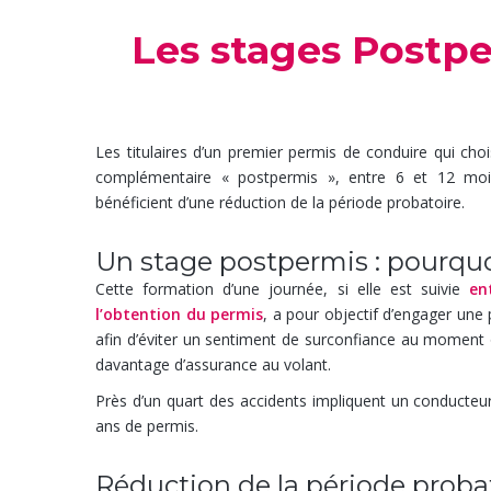
Les stages Postpe
Les titulaires d’un premier permis de conduire qui cho
complémentaire « postpermis », entre 6 et 12 mois
bénéficient d’une réduction de la période probatoire.
Un stage postpermis : pourquo
Cette formation d’une journée, si elle est suivie
en
l’obtention du permis
, a pour objectif d’engager une 
afin d’éviter un sentiment de surconfiance au moment 
davantage d’assurance au volant.
Près d’un quart des accidents impliquent un conducteu
ans de permis.
Réduction de la période proba