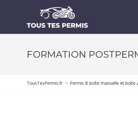
FORMATION POSTPER
TousTesPermis.fr
>
Permis B boîte manuelle et boîte