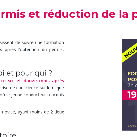
rmis et réduction de la 
isissent de suivre une formation
 après l’obtention du permis,
i et pour qui ?
tre six et douze mois après
prise de conscience sur le risque
où le jeune conducteur a acquis
r novice, ayant moins de 2 deux
toire