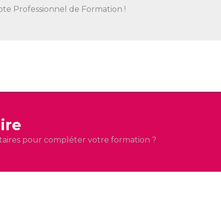
te Professionnel de Formation !
ire
aires pour compléter votre formation ?