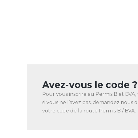
Avez-vous le code ?
Pour vous inscrire au Permis B et BVA,
si vous ne l’avez pas, demandez nous d
votre code de la route Permis B / BVA.