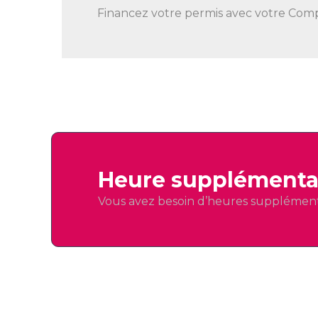
Financez votre permis avec votre Comp
Heure supplémenta
Vous avez besoin d’heures supplément