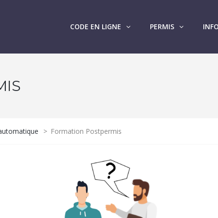
CODE EN LIGNE
PERMIS
INF
MIS
 automatique
>
Formation Postpermis