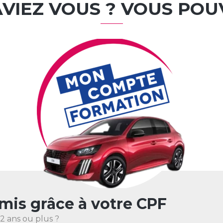
AVIEZ VOUS ? VOUS POUVE
rmis grâce à votre CPF
 2 ans ou plus ?