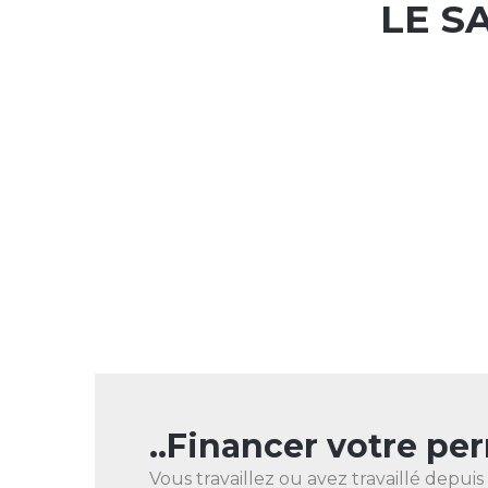
LE S
..Financer votre pe
Vous travaillez ou avez travaillé depuis