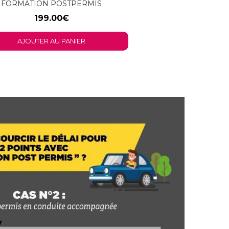
FORMATION POSTPERMIS
199.00
€
AJOUTER AU PANIER