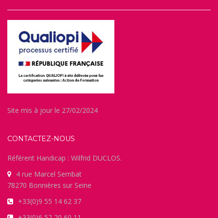
Site mis à jour le 27/02/2024
CONTACTEZ-NOUS
Référent Handicap : Wilfrid DUCLOS.
4 rue Marcel Sembat
78270 Bonnières sur Seine
+33(0)9 55 14 62 37
+33(0)6 52 20 60 11