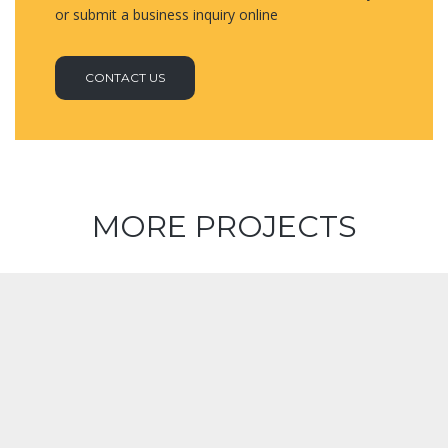
or submit a business inquiry online
CONTACT US
MORE PROJECTS
House in
Florida