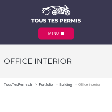
MENU
OFFICE INTERIOR
TousTesPermis.fr
>
Portfolio
>
Building
>
Office interior