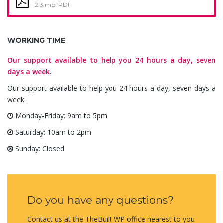
2.3 mb, PDF
WORKING TIME
Our support available to help you 24 hours a day, seven
days a week.
Our support available to help you 24 hours a day, seven days a
week.
Monday-Friday: 9am to 5pm
Saturday: 10am to 2pm
Sunday: Closed
Do you have any questions?
Contact us at the TheBuilt WP office nearest to you