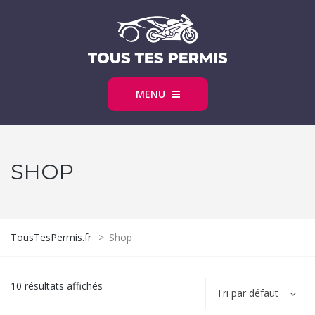
MENU
SHOP
TousTesPermis.fr
>
Shop
10 résultats affichés
Tri par défaut