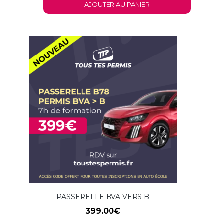
AJOUTER AU PANIER
PASSERELLE BVA VERS B
399.00
€