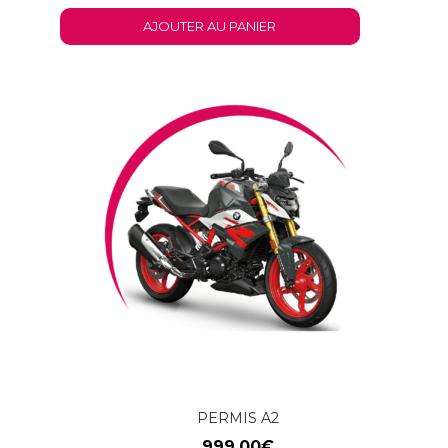
AJOUTER AU PANIER
PERMIS A2
999.00
€