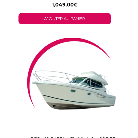
1,049.00
€
AJOUTER AU PANIER