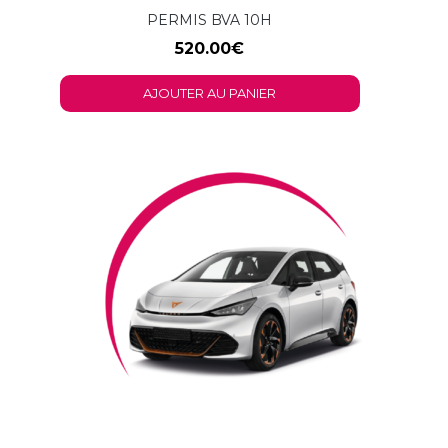
PERMIS BVA 10H
520.00
€
AJOUTER AU PANIER