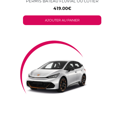
PERMIS BATEAU FLUVIAL OU CÔTIER
419.00
€
AJOUTER AU PANIER