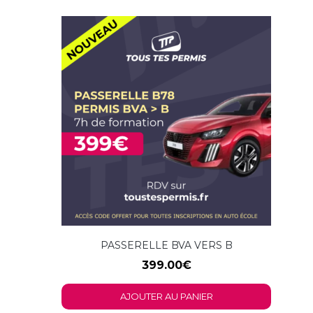
PASSERELLE BVA VERS B
399.00
€
AJOUTER AU PANIER