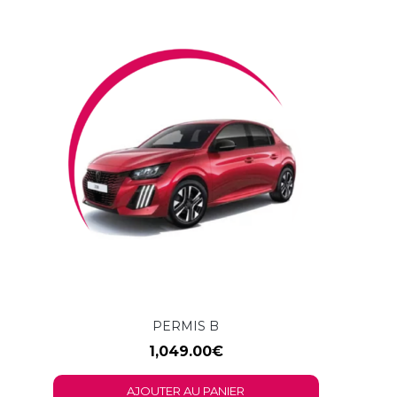
PERMIS B
1,049.00
€
AJOUTER AU PANIER