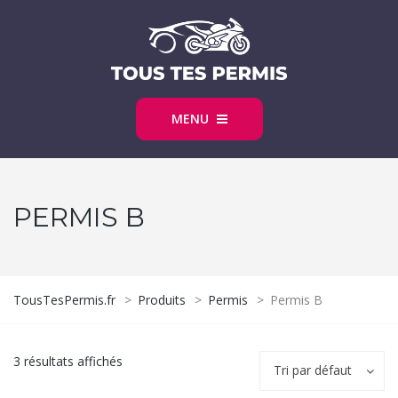
MENU
PERMIS B
TousTesPermis.fr
>
Produits
>
Permis
>
Permis B
3 résultats affichés
Tri par défaut