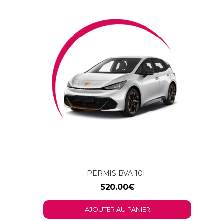
PERMIS BVA 10H
520.00
€
AJOUTER AU PANIER