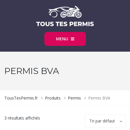
MENU
PERMIS BVA
TousTesPermis.fr
>
Produits
>
Permis
>
Permis BVA
3 résultats affichés
Tri par défaut