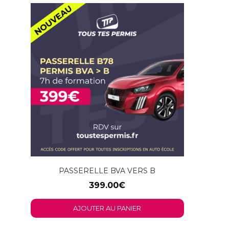
PASSERELLE BVA VERS B
399.00
€
AJOUTER AU PANIER