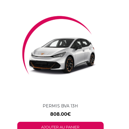
PERMIS BVA 13H
808.00
€
AJOUTER AU PANIER